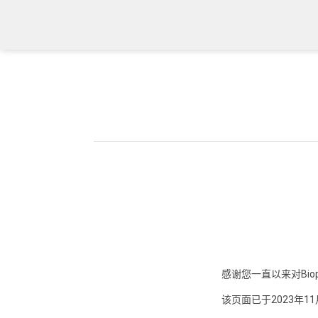
感谢您一直以来对Biop
该页面已于2023年1