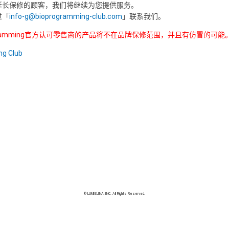
延长保修的顾客，我们将继续为您提供服务。
过「
info-g@bioprogramming-club.com
」联系我们。
ogramming官方认可零售商的产品将不在品牌保修范围，并且有仿冒的可能
g Club
© LUMIELINA, INC. All Rights Reserved.